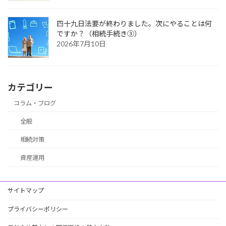
四十九日法要が終わりました。次にやることは何
ですか？（相続手続き③）
2026年7月10日
カテゴリー
コラム・ブログ
全般
相続対策
資産運用
サイトマップ
プライバシーポリシー