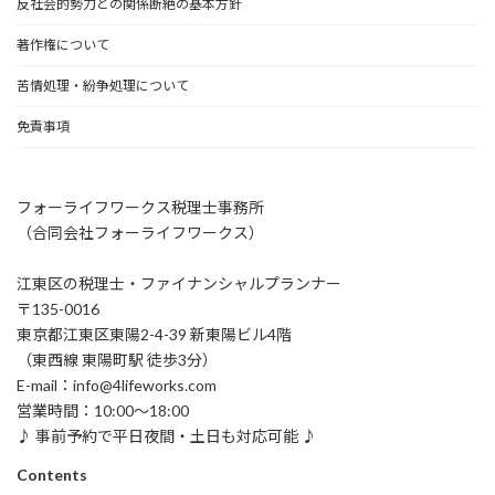
反社会的勢力との関係断絶の基本方針
著作権について
苦情処理・紛争処理について
免責事項
フォーライフワークス税理士事務所
（合同会社フォーライフワークス）
江東区の税理士・ファイナンシャルプランナー
〒135-0016
東京都江東区東陽2-4-39 新東陽ビル4階
（東西線 東陽町駅 徒歩3分）
E-mail：info@4lifeworks.com
営業時間：10:00～18:00
♪ 事前予約で平日夜間・土日も対応可能 ♪
Contents