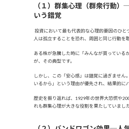
（１）群集心理（群衆行動）
いう錯覚
投資において最も代表的な心理的要因のひと
人は孤立することを恐れ、周囲と同じ行動を
ある株が急騰した時に「みんなが買っている
が、その典型です。
しかし、この「安心感」は錯覚に過ぎません
いるから」という理由が優先され、結果的に
歴史を振り返れば、1929年の世界大恐慌や20
れも群集心理が大きな役割を果たしていまし
（２）バンドワゴン効果─人