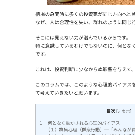
相場の急変時に多くの投資家が同じ方向へと
なぜ、人は合理性を失い、群れのように同じ
そこには見えない力が潜んでいるからです。
特に意識しているわけでもないのに、何とな
です。
これは、投資判断に少なからぬ影響を与えて
このコラムでは、このような心理的バイアス
て考えていきたいと思います。
目次
[
非表示
]
１ 何となく動かされる心理的バイアス
（１）群集心理（群衆行動）─「みんなが