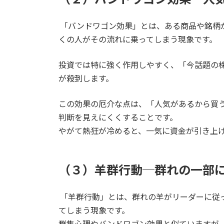
「バンドワゴン効果」とは、ある商品や銘柄
くの人がその流れに乗ってしまう現象です。
投資では特に強く作用しやすく、「今話題の株
が殺到します。
この効果の厄介な点は、「人気があるから買
判断を見えにくくすることです。
やがて熱狂が冷めると、一気に資金が引き上
（３）羊群行動─群れの一部
「羊群行動」とは、群れの羊がリーダーに従
てしまう現象です。
群集心理やバンドワゴン効果と似ていますが