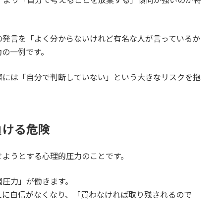
の発言を「よく分からないけれど有名な人が言っているか
動の一例です。
際には「自分で判断していない」という大きなリスクを抱
負ける危険
せようとする心理的圧力のことです。
調圧力」が働きます。
えに自信がなくなり、「買わなければ取り残されるので