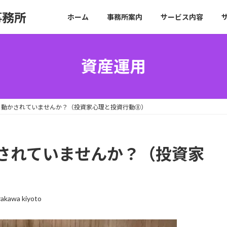
事務所
ホーム
事務所案内
サービス内容
資産運用
に動かされていませんか？（投資家心理と投資行動⑧）
されていませんか？（投資家
rakawa kiyoto