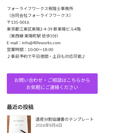
フォーライフワークス税理士事務所
（合同会社フォーライフワークス）
〒135-0016
東京都江東区東陽2-4-39 新東陽ビル4階
（東西線 東陽町駅 徒歩3分）
E-mail：info@4lifeworks.com
営業時間：10:00～18:00
♪事前予約で平日夜間・土日も対応可能♪
お問い合わせ・ご相談はこちらから
お気軽にご連絡ください
最近の投稿
遺産分割協議書のテンプレート
2026年8月6日