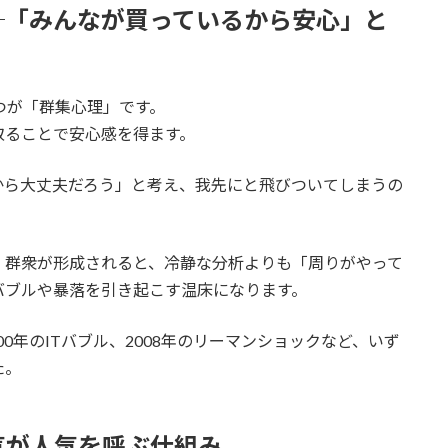
─「みんなが買っているから安心」と
つが「群集心理」です。
取ることで安心感を得ます。
から大丈夫だろう」と考え、我先にと飛びついてしまうの
。群衆が形成されると、冷静な分析よりも「周りがやって
バブルや暴落を引き起こす温床になります。
00年のITバブル、2008年のリーマンショックなど、いず
た。
気が人気を呼ぶ仕組み