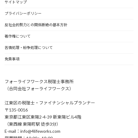
サイトマップ
プライバシーポリシー
反社会的勢力との関係断絶の基本方針
著作権について
苦情処理・紛争処理について
免責事項
フォーライフワークス税理士事務所
（合同会社フォーライフワークス）
江東区の税理士・ファイナンシャルプランナー
〒135-0016
東京都江東区東陽2-4-39 新東陽ビル4階
（東西線 東陽町駅 徒歩3分）
E-mail：info@4lifeworks.com